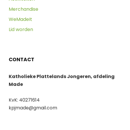
Merchandise
WeMadeIt
Lid worden
CONTACT
Katholieke Plattelands Jongeren, afdeling
Made
KvK: 40271614
kpjmade@gmail.com