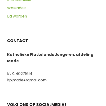
WeMadeIt
Lid worden
CONTACT
Katholieke Plattelands Jongeren, afdeling
Made
KvK: 40271614
kpjmade@gmail.com
VOLG ONS OP SOCIALMEDIA!