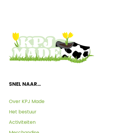
SNEL NAAR…
Over KPJ Made
Het bestuur
Activiteiten
Merchandise