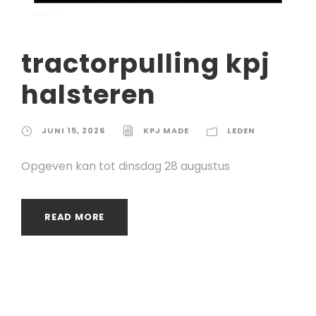
tractorpulling kpj
halsteren
JUNI 15, 2026
KPJ MADE
LEDEN
Opgeven kan tot dinsdag 28 augustus
READ MORE